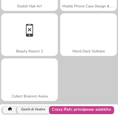
Stylish Nail Art
Mobile Phone Case Design & DIY
Beauty Resort 2
Word Deck Solitaire
Collect Brainrot Arena
Crazy Rich: principesse asiatiche
Giochi di Vestire