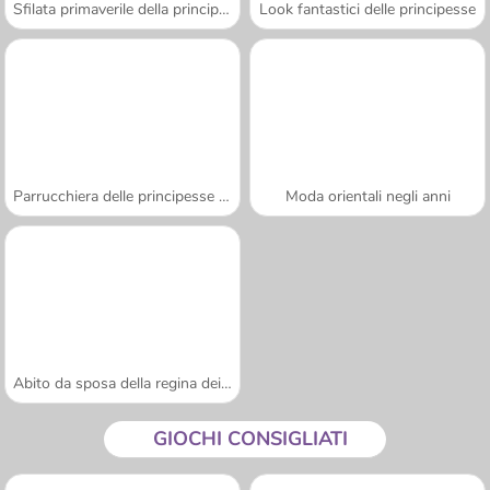
Sfilata primaverile della principessa
Look fantastici delle principesse
Parrucchiera delle principesse spose
Moda orientali negli anni
Abito da sposa della regina dei draghi
GIOCHI CONSIGLIATI