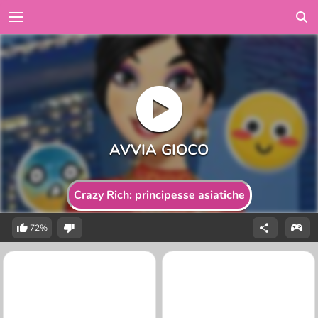
Crazy Rich: principesse asiatiche
72%