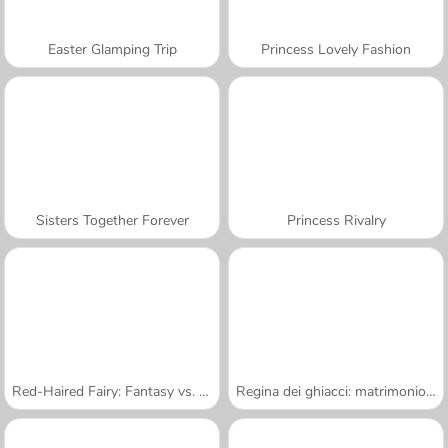
Easter Glamping Trip
Princess Lovely Fashion
Sisters Together Forever
Princess Rivalry
Red-Haired Fairy: Fantasy vs. Reality
Regina dei ghiacci: matrimonio rovinato