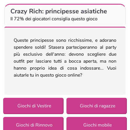
Crazy Rich: principesse asiatiche
Il 72% dei giocatori consiglia questo gioco
Queste principesse sono ricchissime, e adorano
spendere soldi! Stasera parteciperanno al party
più esclusivo dell'anno: devono scegliere due
outfit per lasciare tutti a bocca aperta, ma non
hanno proprio idea di cosa indossare... Vuoi
aiutarle tu in questo gioco online?
Giochi di Vestire
Giochi di ragazze
Giochi di Rinnovo
Giochi mobile