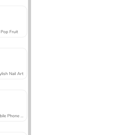
Pop Fruit
ylish Nail Art
Mobile Phone Case Design & DIY