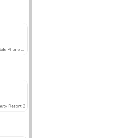
Mobile Phone Case Design & DIY
uty Resort 2