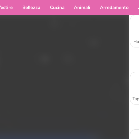
estire
Bellezza
Cucina
Animali
Arredamento
Ha