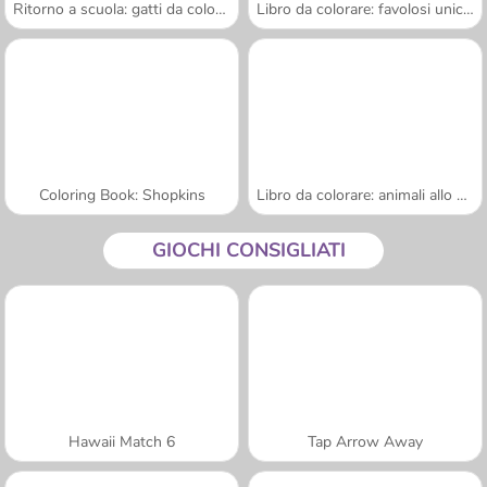
Ritorno a scuola: gatti da colorare
Libro da colorare: favolosi unicorni
Coloring Book: Shopkins
Libro da colorare: animali allo zoo
GIOCHI CONSIGLIATI
Hawaii Match 6
Tap Arrow Away