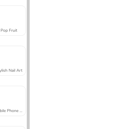
Pop Fruit
ylish Nail Art
Mobile Phone Case Design & DIY