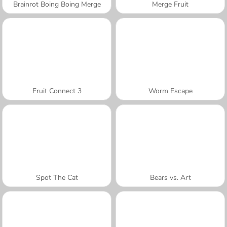
Brainrot Boing Boing Merge
Merge Fruit
Fruit Connect 3
Worm Escape
Spot The Cat
Bears vs. Art