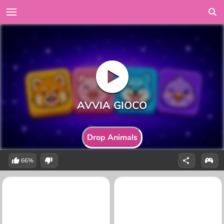
Drop Animals
66%