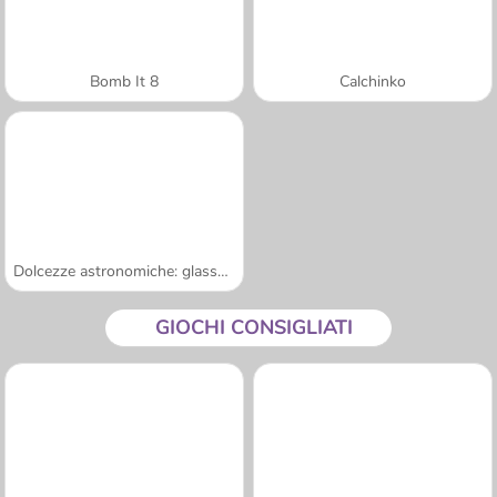
Bomb It 8
Calchinko
Dolcezze astronomiche: glassa e galassia
GIOCHI CONSIGLIATI