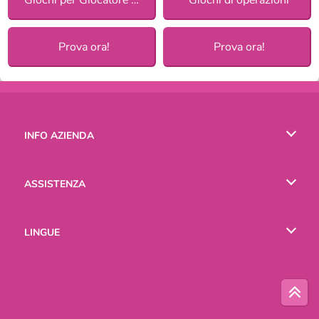
Prova ora!
Prova ora!
INFO AZIENDA
Condizioni di utilizzo
ASSISTENZA
La nostra tutela della privacy
Aiuto
LINGUE
Cookies
English
Русский