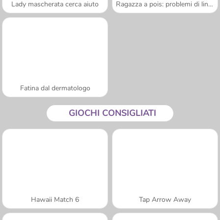
Lady mascherata cerca aiuto
Ragazza a pois: problemi di lingua
Fatina dal dermatologo
GIOCHI CONSIGLIATI
Hawaii Match 6
Tap Arrow Away