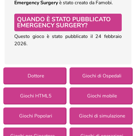
Emergency Surgery
è stato creato da Famobi.
QUANDO È STATO PUBBLICATO
EMERGENCY SURGERY?
Questo gioco è stato pubblicato il 24 febbraio
2026.
Dottore
Giochi di Ospedali
Giochi HTML5
Giochi mobile
Giochi Popolari
Giochi di simulazione
Giochi per Giocatore Singolo
Giochi di operazioni