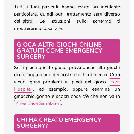
Tutti i tuoi pazienti hanno avuto un incidente
particolare, quindi ogni trattamento sarà diverso
dall'altro. Le istruzioni sullo schermo ti
mostreranno cosa fare.
GIOCA ALTRI GIOCHI ONLINE
GRATUITI COME EMERGENCY
SURGERY
Se ti piace questo gioco, prova anche altri giochi
di chirurgia o uno dei nostri giochi di medici. Cura
alcuni gravi problemi ai piedi nel gioco
Foot
Hospital
, ad esempio, oppure esamina un
ginocchio gonfio e scopri cosa c'è che non va in
Knee Case Simulator
.
CHI HA CREATO EMERGENCY
SURGERY?