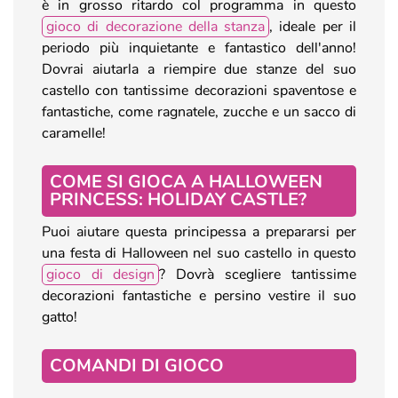
è in grosso ritardo col programma in questo
gioco di decorazione della stanza
, ideale per il
periodo più inquietante e fantastico dell'anno!
Dovrai aiutarla a riempire due stanze del suo
castello con tantissime decorazioni spaventose e
fantastiche, come ragnatele, zucche e un sacco di
caramelle!
COME SI GIOCA A HALLOWEEN
PRINCESS: HOLIDAY CASTLE?
Puoi aiutare questa principessa a prepararsi per
una festa di Halloween nel suo castello in questo
gioco di design
? Dovrà scegliere tantissime
decorazioni fantastiche e persino vestire il suo
gatto!
COMANDI DI GIOCO