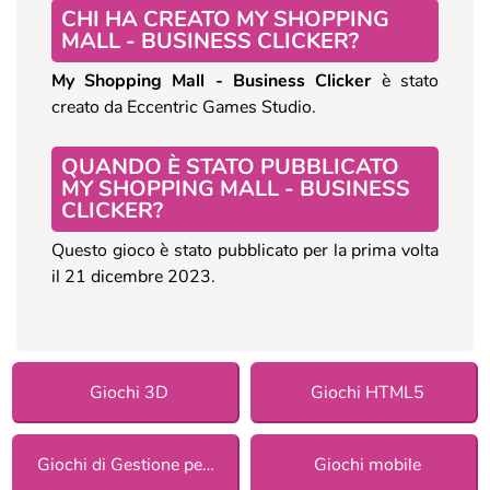
CHI HA CREATO MY SHOPPING
MALL - BUSINESS CLICKER?
My Shopping Mall - Business Clicker
è stato
creato da Eccentric Games Studio.
QUANDO È STATO PUBBLICATO
MY SHOPPING MALL - BUSINESS
CLICKER?
Questo gioco è stato pubblicato per la prima volta
il 21 dicembre 2023.
Giochi 3D
Giochi HTML5
Giochi di Gestione per ragazze
Giochi mobile