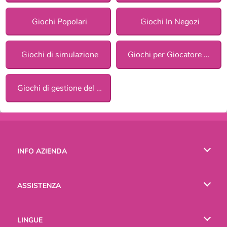
Giochi Popolari
Giochi In Negozi
Giochi di simulazione
Giochi per Giocatore Singolo
Giochi di gestione del tempo
INFO AZIENDA
Condizioni di utilizzo
ASSISTENZA
La nostra tutela della privacy
Aiuto
LINGUE