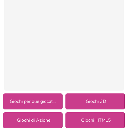
Giochi per due giocatori
Giochi 3D
Giochi di Azione
Giochi HTML5