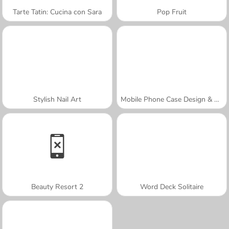
Tarte Tatin: Cucina con Sara
Pop Fruit
Stylish Nail Art
Mobile Phone Case Design & DIY
Beauty Resort 2
Word Deck Solitaire