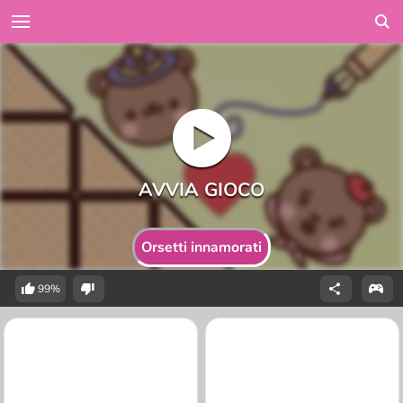
Orsetti innamorati
99%