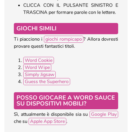
CLICCA CON IL PULSANTE SINISTRO E
TRASCINA per formare parole con le lettere.
GIOCHI SIMILI
Ti piacciono i
giochi rompicapo
? Allora dovresti
provare questi fantastici titoli.
Word Cookie
Word Wipe
Simply Jigsaw
Guess the Superhero
POSSO GIOCARE A WORD SAUCE
SU DISPOSITIVI MOBILI?
Sì, attualmente è disponibile sia su
Google Play
che su
Apple App Store
.