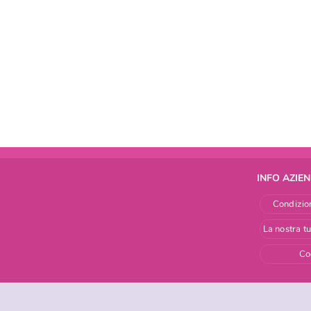
INFO AZIE
Condizion
La nostra tu
Co