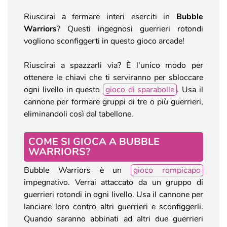
Riuscirai a fermare interi eserciti in
Bubble
Warriors
? Questi ingegnosi guerrieri rotondi
vogliono sconfiggerti in questo gioco arcade!
Riuscirai a spazzarli via? È l'unico modo per
ottenere le chiavi che ti serviranno per sbloccare
ogni livello in questo
gioco di sparabolle
. Usa il
cannone per formare gruppi di tre o più guerrieri,
eliminandoli così dal tabellone.
COME SI GIOCA A BUBBLE
WARRIORS?
Bubble Warriors è un
gioco rompicapo
impegnativo. Verrai attaccato da un gruppo di
guerrieri rotondi in ogni livello. Usa il cannone per
lanciare loro contro altri guerrieri e sconfiggerli.
Quando saranno abbinati ad altri due guerrieri