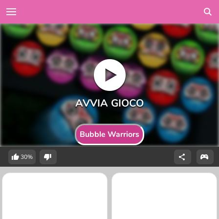
Bubble Warriors
30%