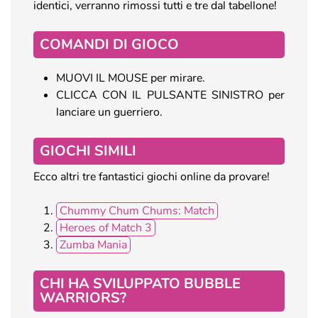
identici, verranno rimossi tutti e tre dal tabellone!
COMANDI DI GIOCO
MUOVI IL MOUSE per mirare.
CLICCA CON IL PULSANTE SINISTRO per
lanciare un guerriero.
GIOCHI SIMILI
Ecco altri tre fantastici giochi online da provare!
Chummy Chum Chums: Match
Heroes of Match 3
Zumba Mania
CHI HA SVILUPPATO BUBBLE
WARRIORS?