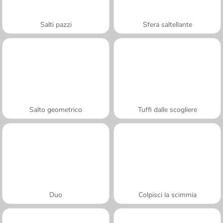
Salti pazzi
Sfera saltellante
Salto geometrico
Tuffi dalle scogliere
Duo
Colpisci la scimmia