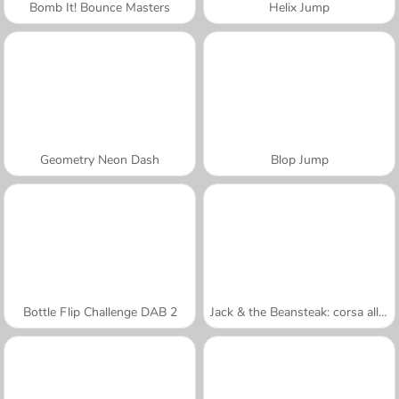
Bomb It! Bounce Masters
Helix Jump
Geometry Neon Dash
Blop Jump
Bottle Flip Challenge DAB 2
Jack & the Beansteak: corsa all'oro