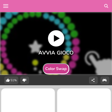
Color Swap
51%