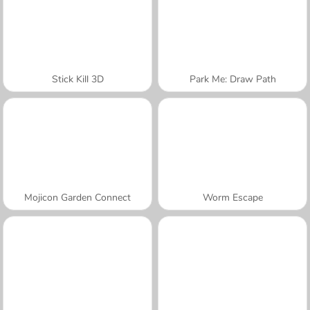
Stick Kill 3D
Park Me: Draw Path
Mojicon Garden Connect
Worm Escape