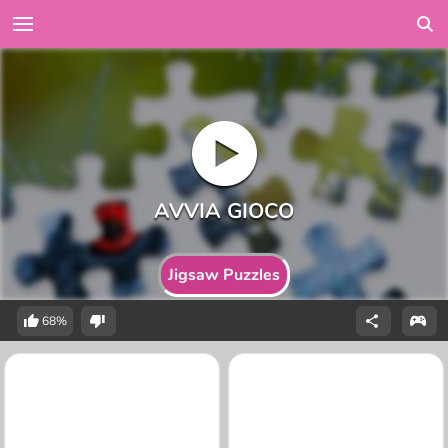
Jigsaw Puzzles
68%