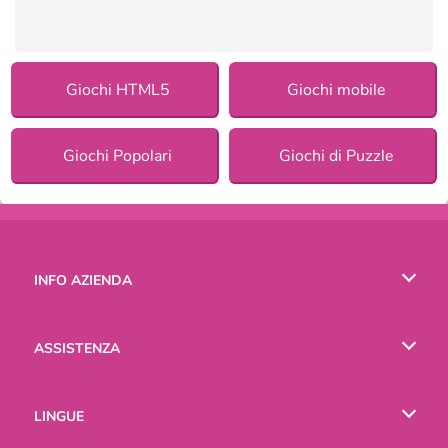
Giochi HTML5
Giochi mobile
Giochi Popolari
Giochi di Puzzle
INFO AZIENDA
Condizioni di utilizzo
ASSISTENZA
La nostra tutela della privacy
Aiuto
LINGUE