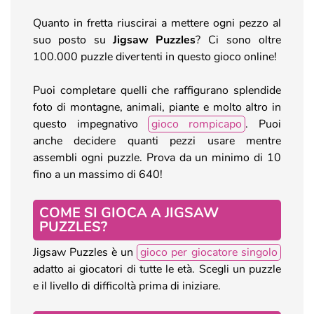
Quanto in fretta riuscirai a mettere ogni pezzo al
suo posto su
Jigsaw Puzzles
? Ci sono oltre
100.000 puzzle divertenti in questo gioco online!
Puoi completare quelli che raffigurano splendide
foto di montagne, animali, piante e molto altro in
questo impegnativo
gioco rompicapo
. Puoi
anche decidere quanti pezzi usare mentre
assembli ogni puzzle. Prova da un minimo di 10
fino a un massimo di 640!
COME SI GIOCA A JIGSAW
PUZZLES?
Jigsaw Puzzles è un
gioco per giocatore singolo
adatto ai giocatori di tutte le età. Scegli un puzzle
e il livello di difficoltà prima di iniziare.