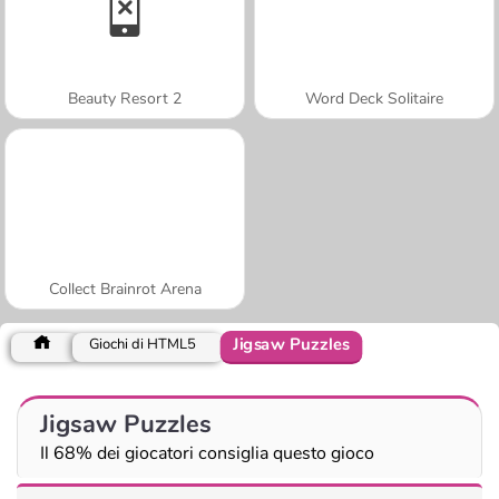
Beauty Resort 2
Word Deck Solitaire
Collect Brainrot Arena
Jigsaw Puzzles
Giochi di HTML5
Jigsaw Puzzles
Il 68% dei giocatori consiglia questo gioco